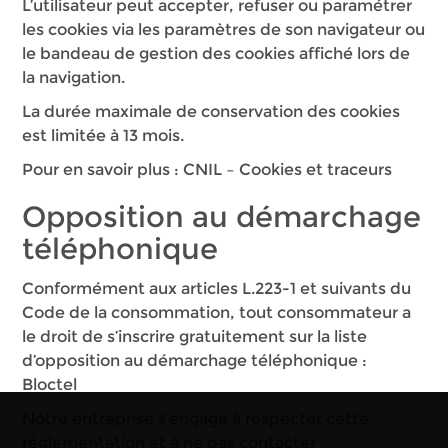
L’utilisateur peut accepter, refuser ou paramétrer
les cookies via les paramètres de son navigateur ou
le bandeau de gestion des cookies affiché lors de
la navigation.
La durée maximale de conservation des cookies
est limitée à 13 mois.
Pour en savoir plus :
CNIL – Cookies et traceurs
Opposition au démarchage
téléphonique
Conformément aux articles L.223-1 et suivants du
Code de la consommation, tout consommateur a
le droit de s’inscrire gratuitement sur la liste
d’opposition au démarchage téléphonique :
Bloctel
Notre entreprise s’engage à respecter cette
réglementation et à ne pas contacter