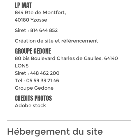
LP MAT
844 Rte de Montfort,
40180 Yzosse
Siret : 814 644 852
Création de site et référencement
GROUPE GEDONE
80 bis Boulevard Charles de Gaulles, 64140
LONS
Siret : 448 462 200
Tel : 05 59 33 71 46
Groupe Gedone
CREDITS PHOTOS
Adobe stock
Hébergement du site