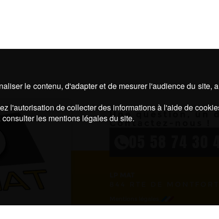
aliser le contenu, d'adapter et de mesurer l'audience du site, 
z l'autorisation de collecter des informations à l'aide de cookie
Une question, un d
 consulter les mentions légales du site.
Contactez-nous !
05 58 74 30 
LP MAT
844 RTE DE MONTFORT
Mentions légales