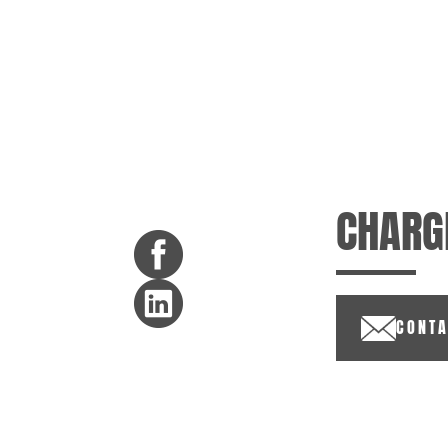
CHARG
CONTA