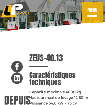
Aller
au
MENU
contenu
principal
ZEUS-40.13
Caractéristiques
techniques
Capacité maximale 4000 kg
Hauteur maxi de levage 12,50 m
Puissance 54,6 kW – 73 cv