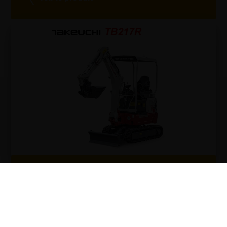
TB217R
Voir le produit