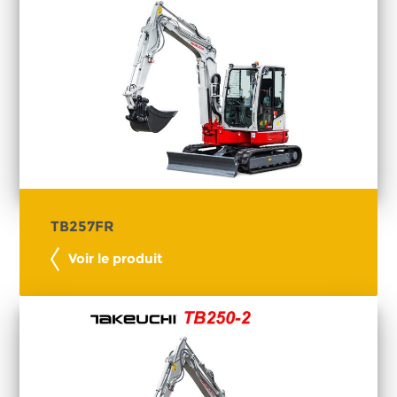
TB257FR
Voir le produit