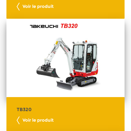
Voir le produit
TB320
Voir le produit