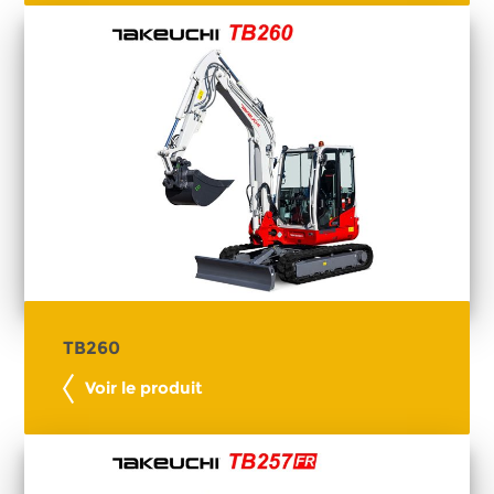
TB260
Voir le produit