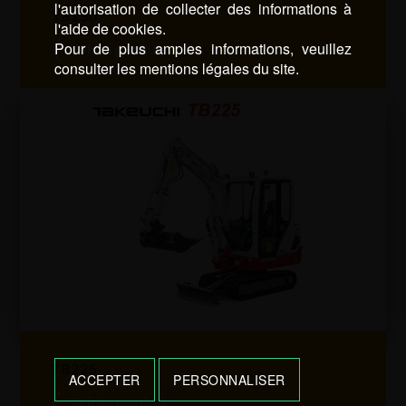
l'autorisation de collecter des informations à
TB230
l'aide de cookies.
Pour de plus amples informations, veuillez
Voir le produit
consulter les mentions légales du site.
TB225
ACCEPTER
PERSONNALISER
Voir le produit