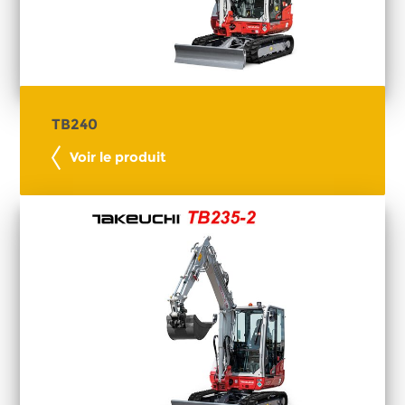
TB240
Voir le produit